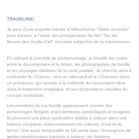
TRAUMLAND
Je pars d'une enquête menée à Villeurbanne "Valise ouvertes"
pour dresser, à l’instar des protagonistes du film "Sur les
fleuves des Gratte-Ciel" ma carte subjective de la transmission.
En utilisant le procédé de photomontage, je brouille les codes
entre le documentaire et la fiction, les photographies de famille
et les paysages idéalisés de la carte postale. Je cherche ainsi à
confronter le «Traum», rêve en allemand et le «Trauma» dans
un processus, qui renvoie à la méthode de l’association libre
dans le traitement analytique et aux propositions visuelles du
courant surréaliste.
Les membres de ma famille apparaissent comme des
personnages flottants entre territoires symboliques et imaginés.
Ils prennent une place particulière dédiée à chacun dans une
histoire complexe, entrecroisement de cultures, d’exil et de
terroir. Une autre temporalité se fait sentir avec l’émergence de
gestes immémoriaux transmis à travers ces histoires