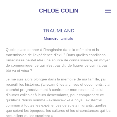
CHLOE COLIN
TRAUMLAND
Mémoire familiale
Quelle place donner à l’imaginaire dans la mémoire et la
transmission de l’expérience d’exil ? Dans quelles conditions
l’imaginaire peut-il être une source de connaissance, un moyen
de communiquer ce qui n’est pas dit, de figurer ce qui n’a pas
été vu et vécu ?
Je me suis alors plongée dans la mémoire de ma famille, j’ai
recueilli les histoires, j’ai scanné les archives et documents. J’ai
cherché progressivement à confronter mon ressenti à celui
d’autres exilés et à leurs descendants, pour comprendre ce
qu’Alexis Nouss nomme «exiliance»: «Le noyau existentiel
commun à toutes les expériences de sujets migrants, quelles
que soient les époques, les cultures et les circonstances qui les
accueillent ou les suscitent.»