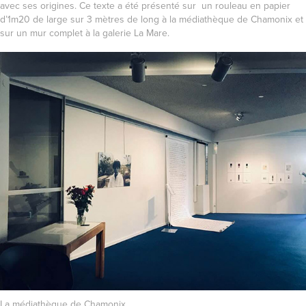
avec ses origines. Ce texte a été présenté sur un rouleau en papier
d’1m20 de large sur 3 mètres de long à la médiathèque de Chamonix et
sur un mur complet à la galerie La Mare.
La médiathèque de Chamonix