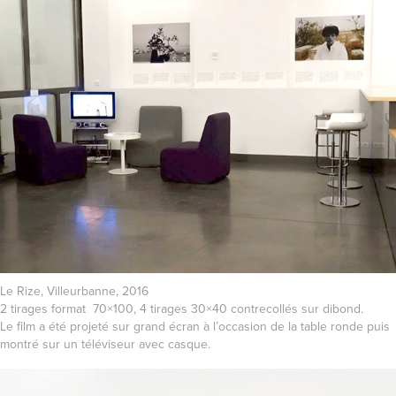
Le Rize, Villeurbanne, 2016
2 tirages format 70×100, 4 tirages 30×40 contrecollés sur dibond.
Le film a été projeté sur grand écran à l’occasion de la table ronde puis
montré sur un téléviseur avec casque.