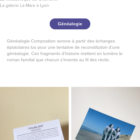
La galerie La Mare à Lyon
Généalogie
Généalogie
Composition sonore à partir des échanges
épistolaires lus pour une tentative de reconstitution d’une
généalogie. Ces fragments d’histoire mettent en lumière le
roman familial que chacun s’invente au fil des récits.
Généalogie